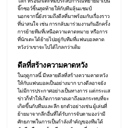
โลก หรือนักเตะที่มีประสบการณ์ที่ย้ายมาเป็น
จิ๊กซอว์ชิ้นสุดท้ายให้กับทีมลุ้นแชมป์
นอกจากนี้ยังรวมถึงดีลที่มาพร้อมกับเรื่องราว
ที่น่าสนใจ เช่น การกลับมาร่วมงานกันอีกครั้ง
การย้ายทีมที่เหนือความคาดหมาย หรือการ
ที่นักเตะได้ย้ายไปอยู่กับทีมที่แฟนบอลคาด
หวังว่าเขาจะไปได้ไกลกว่าเดิม
ดีลที่สร้างความคาดหวัง
ในฤดูกาลนี้ มีหลายดีลที่สร้างความคาดหวัง
ให้กับแฟนบอลเป็นอย่างมาก บางดีลอาจยัง
ไม่มีการประกาศอย่างเป็นทางการ แต่กระแส
ข่าวก็ทำให้เกิดการคาดเดาถึงผลกระทบที่จะ
เกิดขึ้นกับทีมและลีก ยกตัวอย่างเช่น ผู้เล่นที่
ย้ายมาจากลีกอื่นที่ได้รับการจับตามองว่ามี
ศักยภาพในการเป็นกำลังสำคัญของทีมได้