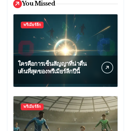
You Missed
พรีเมียร์ลีก
ใครคือการเซ็นสัญญาที่น่าตื่น
เต้นที่สุดของพรีเมียร์ลีกปีนี้
พรีเมียร์ลีก