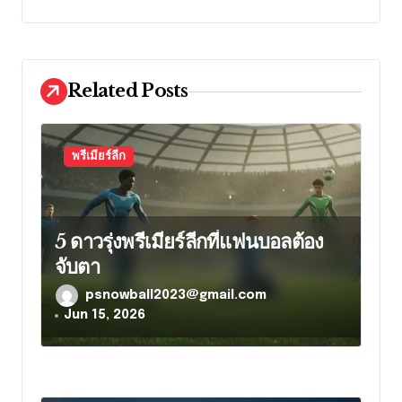
g
a
t
Related Posts
i
o
n
พรีเมียร์ลีก
5 ดาวรุ่งพรีเมียร์ลีกที่แฟนบอลต้อง
จับตา
psnowball2023@gmail.com
Jun 15, 2026