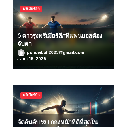
พรีเมียร์ลีก
5 ดาวรุ่งพรีเมียร์ลีกที่แฟนบอลต้อง
จับตา
psnowball2023@gmail.com
Jun 15, 2026
พรีเมียร์ลีก
จัดอันดับ 20 กองหน้าที่ดีที่สุดใน