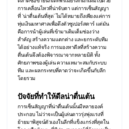
ตลาดซื้อขายนักเตะพรีเมียร์ลีกมักเต็มไปด้วย
การเคลื่อนไหวที่น่าจับตา แต่การเซ็นสัญญา
ที่ ‘น่าตื่นเต้นที่สุด’ ไม่ได้หมายถึงเพียงแค่การ
ทุ่มเงินมหาศาลเพื่อดึงตัวซูเปอร์สตาร์ แต่มัน
คือการนำผู้เล่นที่เข้ามาเติมเต็มช่องว่าง
สำคัญ สร้างความแตกต่าง และยกระดับทีม
ได้อย่างแท้จริง การมองหาดีลที่สร้างความ
ตื่นเต้นจึงต้องพิจารณาจากหลายมิติ ทั้ง
ศักยภาพของผู้เล่น ความเหมาะสมกับระบบ
ทีม และผลกระทบที่คาดว่าจะเกิดขึ้นกับลีก
โดยรวม
ปัจจัยที่ทำให้ดีลน่าตื่นเต้น
การเซ็นสัญญาที่น่าตื่นเต้นนั้นมีหลายองค์
ประกอบ ไม่ว่าจะเป็นผู้เล่นดาวรุ่งพุ่งแรงที่
ย้ายมาพิสูจน์ตัวเองในลีกที่แข็งแกร่งที่สุดใน